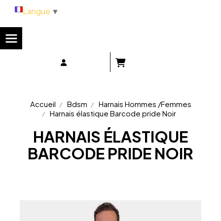
Panneau de gestion des cookies
Langue
▼
Accueil
Bdsm
Harnais Hommes /Femmes
Harnais élastique Barcode pride Noir
HARNAIS ÉLASTIQUE
BARCODE PRIDE NOIR