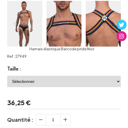
Harnais élastique Barcode pride Noir
Ref :
27949
Taille :
36,25
€
Quantité :