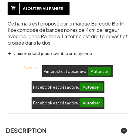
AJOUTER AU PANIER
Ce harnais est proposé par la marque Barcode Berlin.
Il se compose de bandes noires de 4cm de largeur
avec les lignes Rainbow.La forme est droite devant et
croisée dans le dos
livraison sous 3 jours ouvrable en moyenne
Tweeter
Autoriser
Pinterest est désactivé.
Autoriser
Facebook est désactivé.
Autoriser
Facebook est désactivé.
DESCRIPTION