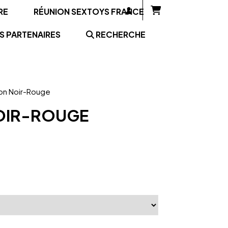
RE
RÉUNION SEXTOYS FRANCE
S PARTENAIRES
RECHERCHE
eon Noir-Rouge
OIR-ROUGE