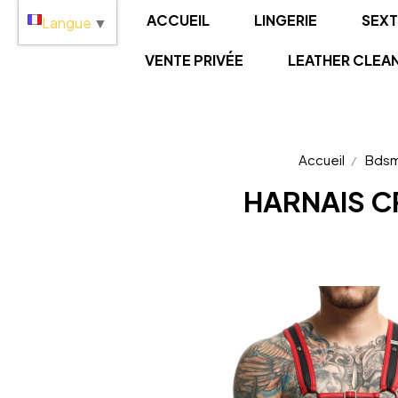
Panneau de gestion des cookies
ACCUEIL
LINGERIE
SEX
Langue
▼
VENTE PRIVÉE
LEATHER CLEA
Accueil
Bds
HARNAIS 