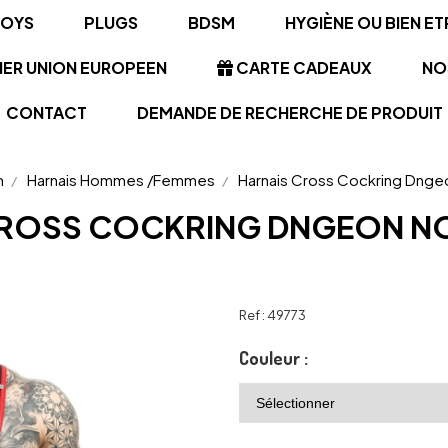
TOYS
PLUGS
BDSM
HYGIÈNE OU BIEN ET
NER UNION EUROPEEN
CARTE CADEAUX
NO
CONTACT
DEMANDE DE RECHERCHE DE PRODUIT
m
Harnais Hommes /Femmes
Harnais Cross Cockring Dng
CROSS COCKRING DNGEON N
Ref :
49773
Couleur :