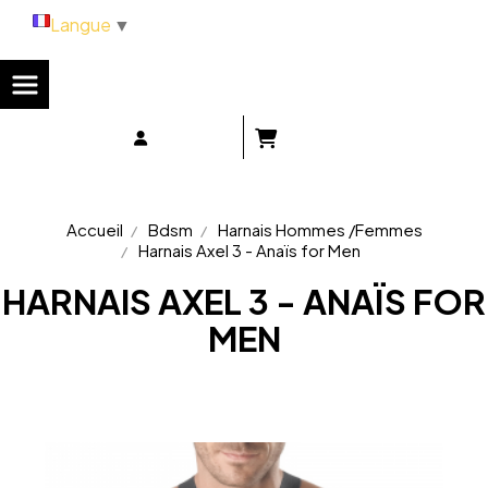
Panneau de gestion des cookies
Langue
▼
Accueil
Bdsm
Harnais Hommes /Femmes
Harnais Axel 3 - Anaïs for Men
HARNAIS AXEL 3 - ANAÏS FOR
MEN