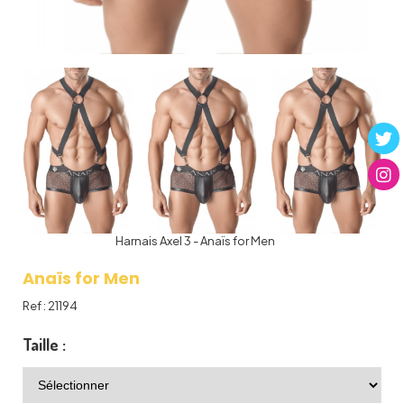
Harnais Axel 3 - Anaïs for Men
Anaïs for Men
Ref :
21194
Taille :