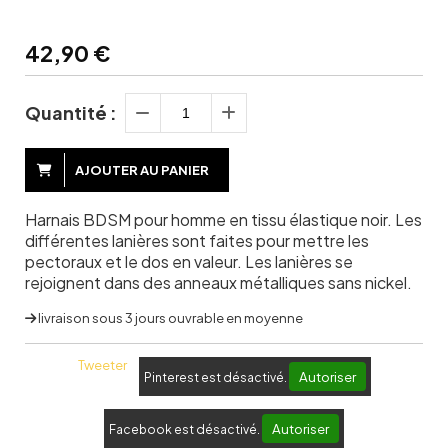
42,90
€
Quantité :
AJOUTER AU PANIER
Harnais BDSM pour homme en tissu élastique noir. Les
différentes lanières sont faites pour mettre les
pectoraux et le dos en valeur. Les lanières se
rejoignent dans des anneaux métalliques sans nickel.
livraison sous 3 jours ouvrable en moyenne
Tweeter
Autoriser
Pinterest est désactivé.
Autoriser
Facebook est désactivé.