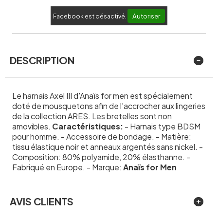
Autoriser
Facebook est désactivé.
DESCRIPTION
Le harnais Axel III d'Anaïs for men est spécialement
doté de mousquetons afin de l'accrocher aux lingeries
de la collection ARES. Les bretelles sont non
amovibles.
Caractéristiques:
- Harnais type BDSM
pour homme. - Accessoire de bondage. - Matière:
tissu élastique noir et anneaux argentés sans nickel. -
Composition: 80% polyamide, 20% élasthanne. -
Fabriqué en Europe. - Marque:
Anaïs for Men
AVIS CLIENTS