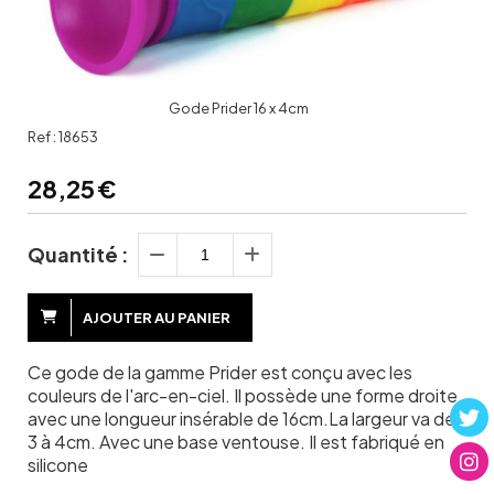
Gode Prider 16 x 4cm
Ref :
18653
28,25
€
Quantité :
AJOUTER AU PANIER
Ce gode de la gamme Prider est conçu avec les
couleurs de l'arc-en-ciel. Il possède une forme droite
avec une longueur insérable de 16cm.La largeur va de
3 à 4cm. Avec une base ventouse. Il est fabriqué en
silicone