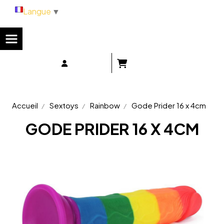
Panneau de gestion des cookies
Langue
▼
Accueil
Sextoys
Rainbow
Gode Prider 16 x 4cm
GODE PRIDER 16 X 4CM