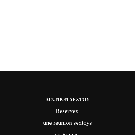
REUNION SEXTOY
Réservez
une réunion sextoys
en France