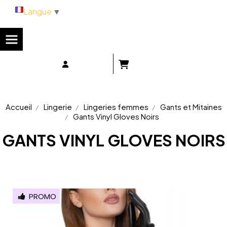
Panneau de gestion des cookies
Langue
▼
Accueil
Lingerie
Lingeries femmes
Gants et Mitaines
Gants Vinyl Gloves Noirs
GANTS VINYL GLOVES NOIRS
PROMO