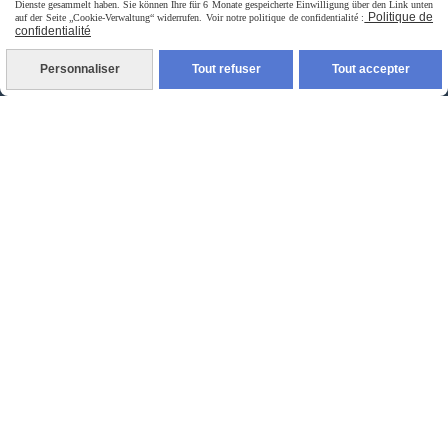
Dienste gesammelt haben. Sie können Ihre für 6 Monate gespeicherte Einwilligung über den Link unten
Politique de
auf der Seite „Cookie-Verwaltung“ widerrufen. Voir notre politique de confidentialité :
confidentialité
Personnaliser
Tout refuser
Tout accepter
livraison à domicile France et union europeen
livraison en point relais France
Autoriser
Facebook est désactivé.
jpsexshop