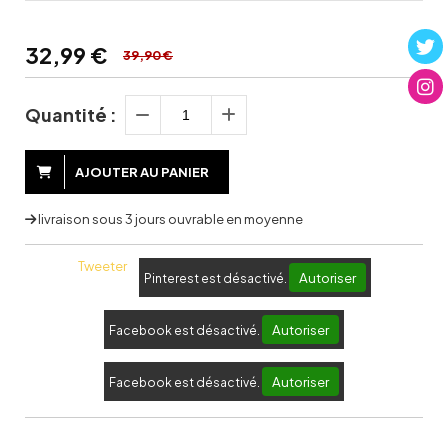
32,99
€
39,90 €
Quantité :
AJOUTER AU PANIER
livraison sous 3 jours ouvrable en moyenne
Tweeter
Autoriser
Pinterest est désactivé.
Autoriser
Facebook est désactivé.
Autoriser
Facebook est désactivé.