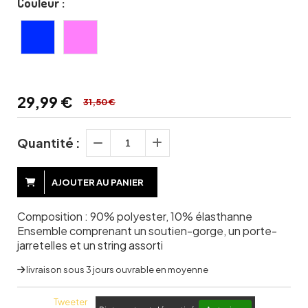
Couleur :
29,99
€
31,50 €
Quantité :
AJOUTER AU PANIER
Composition : 90% polyester, 10% élasthanne
Ensemble comprenant un soutien-gorge, un porte-
jarretelles et un string assorti
livraison sous 3 jours ouvrable en moyenne
Tweeter