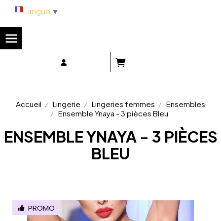
Panneau de gestion des cookies
Langue
▼
Accueil
Lingerie
Lingeries femmes
Ensembles
Ensemble Ynaya - 3 pièces Bleu
ENSEMBLE YNAYA - 3 PIÈCES
BLEU
PROMO