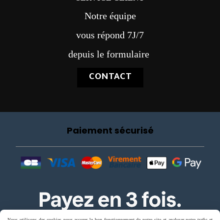
Notre équipe
vous répond 7J/7
depuis le formulaire
CONTACT
Paiement sécurisé
Nous utilisons des cookies pour assurer le bon fonctionnement de notre site et analyser notre trafic et