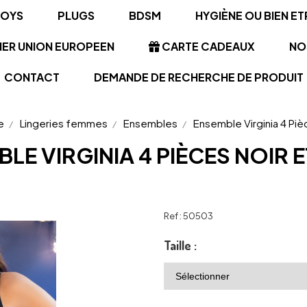
TOYS
PLUGS
BDSM
HYGIÈNE OU BIEN ET
NER UNION EUROPEEN
CARTE CADEAUX
NO
CONTACT
DEMANDE DE RECHERCHE DE PRODUIT
e
Lingeries femmes
Ensembles
Ensemble Virginia 4 Piè
LE VIRGINIA 4 PIÈCES NOIR 
Ref :
50503
Taille :