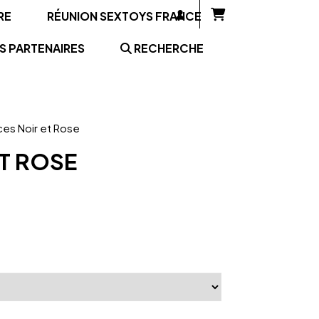
RE
RÉUNION SEXTOYS FRANCE
S PARTENAIRES
RECHERCHE
ces Noir et Rose
ET ROSE