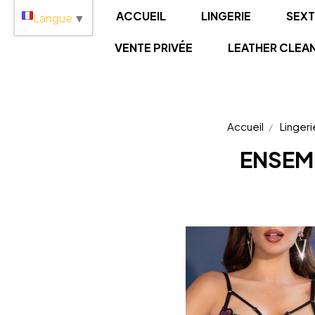
Panneau de gestion des cookies
ACCUEIL
LINGERIE
SEX
Langue
▼
VENTE PRIVÉE
LEATHER CLEA
Accueil
Lingeri
ENSEMB