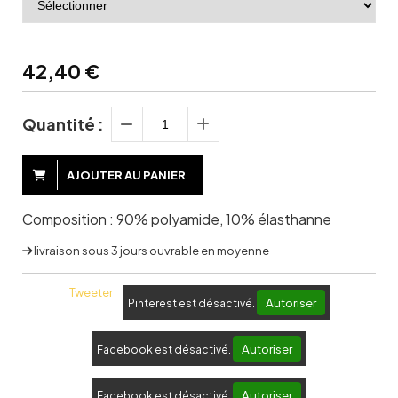
42,40
€
Quantité :
AJOUTER AU PANIER
Composition : 90% polyamide, 10% élasthanne
livraison sous 3 jours ouvrable en moyenne
Tweeter
Autoriser
Pinterest est désactivé.
Autoriser
Facebook est désactivé.
Autoriser
Facebook est désactivé.