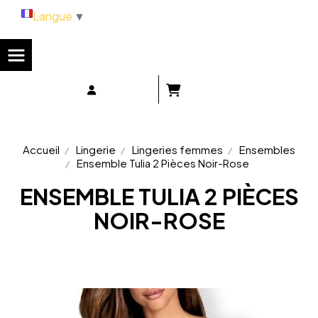
Panneau de gestion des cookies
Langue
▼
Accueil
Lingerie
Lingeries femmes
Ensembles
Ensemble Tulia 2 Pièces Noir-Rose
ENSEMBLE TULIA 2 PIÈCES
NOIR-ROSE