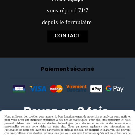
vous répond 7J/7
depuis le formulaire
CONTACT
Paiement sécurisé
Nous utilisons des cookies pour assurer le bon fonctionnement de notre site et analyser notre trafic et
pour vous offrir une meilleure expérience à des fins de statistiques. Pour cela, nos partenaires et nous
peuvent utiliser des cookies ou d'autres technologies pour stocker et accéder à des informations
personnelles comme votre visite sur notre site. Nous partageons également des informations sur
l'utilisation de notre site avec nos partenaires de médias sociaux, de publicité et d'analyse, qui peuvent
combiner celles-ci avec d'autres informations que vous leur avez fournies ou qu'ils ont collectées lors de