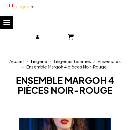
Panneau de gestion des cookies
Langue
▼
Accueil
Lingerie
Lingeries femmes
Ensembles
Ensemble Margoh 4 pièces Noir-Rouge
ENSEMBLE MARGOH 4
PIÈCES NOIR-ROUGE