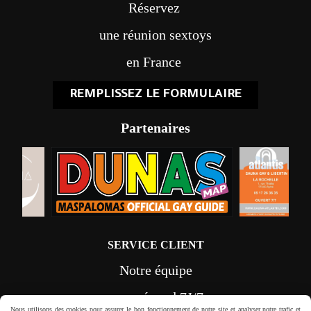
Réservez
une réunion sextoys
en France
REMPLISSEZ LE FORMULAIRE
Partenaires
SERVICE CLIENT
Notre équipe
vous répond 7J/7
Nous utilisons des cookies pour assurer le bon fonctionnement de notre site et analyser notre trafic et