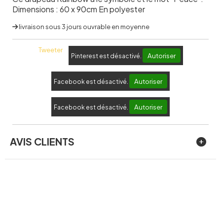
Dimensions : 60 x 90cm En polyester
livraison sous 3 jours ouvrable en moyenne
Tweeter
Autoriser
Pinterest est désactivé.
Autoriser
Facebook est désactivé.
Autoriser
Facebook est désactivé.
AVIS CLIENTS