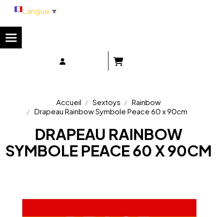
Panneau de gestion des cookies
Langue
▼
Accueil
Sextoys
Rainbow
Drapeau Rainbow Symbole Peace 60 x 90cm
DRAPEAU RAINBOW
SYMBOLE PEACE 60 X 90CM