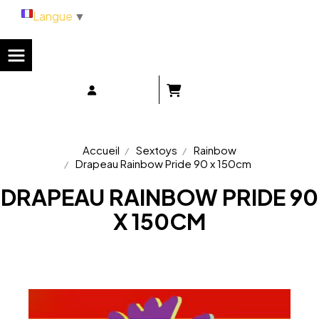
Panneau de gestion des cookies
Langue
▼
Accueil
Sextoys
Rainbow
Drapeau Rainbow Pride 90 x 150cm
DRAPEAU RAINBOW PRIDE 90
X 150CM