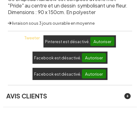
"Pride" au centre et un dessin symbolisant une fleur.
Dimensions : 90 x 150cm. En polyester
livraison sous 3 jours ouvrable en moyenne
Tweeter
Autoriser
Pinterest est désactivé.
Autoriser
Facebook est désactivé.
Autoriser
Facebook est désactivé.
AVIS CLIENTS