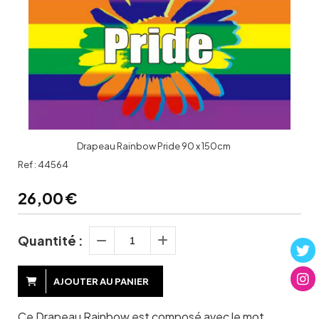
Drapeau Rainbow Pride 90 x 150cm
Ref :
44564
26,00
€
Quantité :
AJOUTER AU PANIER
Ce Drapeau Rainbow est composé avec le mot