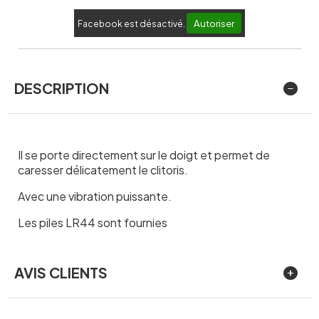
Autoriser
Facebook est désactivé.
DESCRIPTION
Il se porte directement sur le doigt et permet de
caresser délicatement le clitoris.
Avec une vibration puissante.
Les piles LR44 sont fournies
AVIS CLIENTS