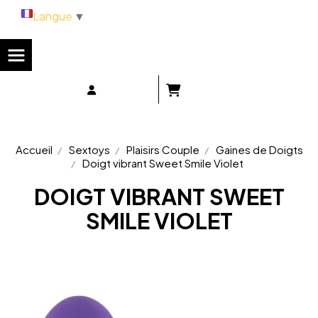
Panneau de gestion des cookies
Langue
▼
Accueil
Sextoys
Plaisirs Couple
Gaines de Doigts
Doigt vibrant Sweet Smile Violet
DOIGT VIBRANT SWEET
SMILE VIOLET