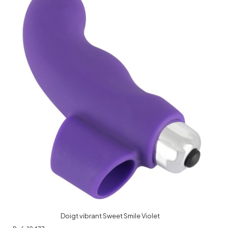
Doigt vibrant Sweet Smile Violet