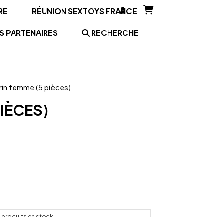
RE
RÉUNION SEXTOYS FRANCE
S PARTENAIRES
RECHERCHE
in femme (5 pièces)
IÈCES)
4
produits en stock