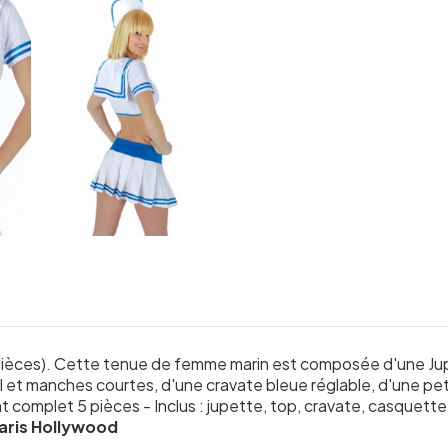
ièces). Cette tenue de femme marin est composée d'une Jup
 et manches courtes, d'une cravate bleue réglable, d'une pet
 complet 5 pièces - Inclus : jupette, top, cravate, casquette,
aris Hollywood