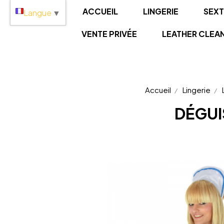
Panneau de gestion des cookies
ACCUEIL
LINGERIE
SEX
Langue
▼
VENTE PRIVÉE
LEATHER CLEA
Accueil
Lingerie
DÉGUI