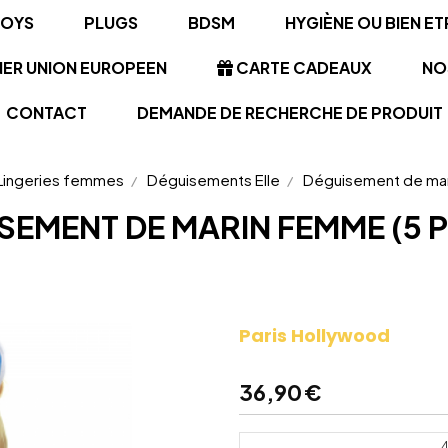
TOYS
PLUGS
BDSM
HYGIÈNE OU BIEN ET
NER UNION EUROPEEN
CARTE CADEAUX
NO
CONTACT
DEMANDE DE RECHERCHE DE PRODUIT
Lingeries femmes
Déguisements Elle
Déguisement de mar
SEMENT DE MARIN FEMME (5 P
Paris Hollywood
36,90
€