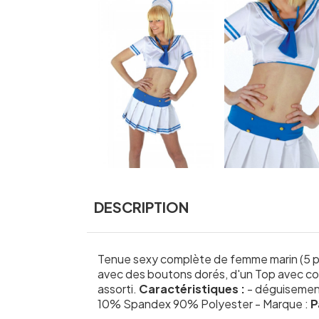
DESCRIPTION
Tenue sexy complète de femme marin (5 p
avec des boutons dorés, d'un Top avec col
assorti.
Caractéristiques :
- déguisement
10% Spandex 90% Polyester - Marque :
P