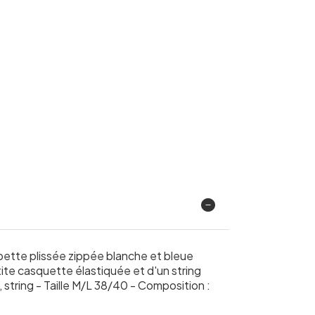
ette plissée zippée blanche et bleue
ite casquette élastiquée et d'un string
 string - Taille M/L 38/40 - Composition :