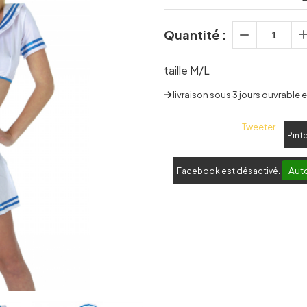
Quantité :
taille M/L
livraison sous 3 jours ouvrable
Tweeter
Pint
Auto
Facebook est désactivé.