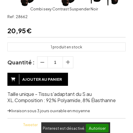
Combi sexy Contrast Suspender Noir
Ref :
28662
20,95
€
1
produit en stock
Quantité :
AJOUTER AU PANIER
Taille unique - Tissu s'adaptant du S au
XL.Composition : 92% Polyamide, 8% Élasthanne
livraison sous 3 jours ouvrable en moyenne
Tweeter
Autoriser
Pinterest est désactivé.