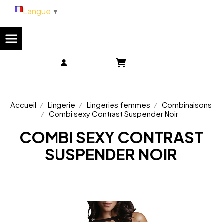
Panneau de gestion des cookies
Langue
▼
Accueil
Lingerie
Lingeries femmes
Combinaisons
Combi sexy Contrast Suspender Noir
COMBI SEXY CONTRAST
SUSPENDER NOIR