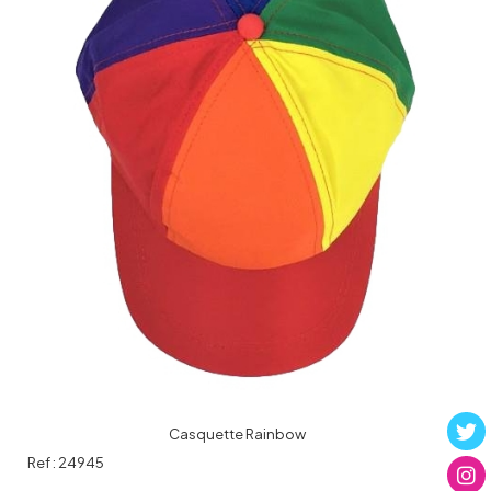
Casquette Rainbow
Ref :
24945