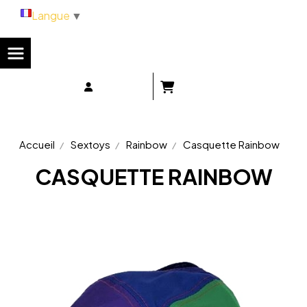
Panneau de gestion des cookies
Langue
▼
Accueil
Sextoys
Rainbow
Casquette Rainbow
CASQUETTE RAINBOW