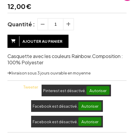
12,00
€
Quantité :
AJOUTER AU PANIER
Casquette avec les couleurs Rainbow.Composition :
100% Polyester
livraison sous 3 jours ouvrable en moyenne
Tweeter
Autoriser
Pinterest est désactivé.
Autoriser
Facebook est désactivé.
Autoriser
Facebook est désactivé.