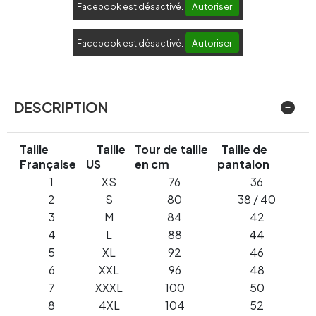
Autoriser
Facebook est désactivé.
Autoriser
Facebook est désactivé.
DESCRIPTION
Taille
Taille
Tour de taille
Taille de
Française
US
en cm
pantalon
1
XS
76
36
2
S
80
38 / 40
3
M
84
42
4
L
88
44
5
XL
92
46
6
XXL
96
48
7
XXXL
100
50
8
4XL
104
52