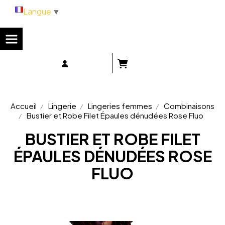
Panneau de gestion des cookies
Langue
▼
Accueil
Lingerie
Lingeries femmes
Combinaisons
Bustier et Robe Filet Épaules dénudées Rose Fluo
BUSTIER ET ROBE FILET
ÉPAULES DÉNUDÉES ROSE
FLUO