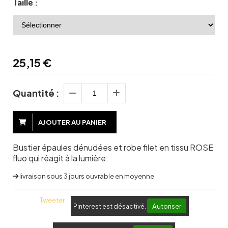
Taille :
25,15
€
Quantité :
AJOUTER AU PANIER
Bustier épaules dénudées et robe filet en tissu ROSE
fluo qui réagit à la lumière
livraison sous 3 jours ouvrable en moyenne
Tweeter
Autoriser
Pinterest est désactivé.