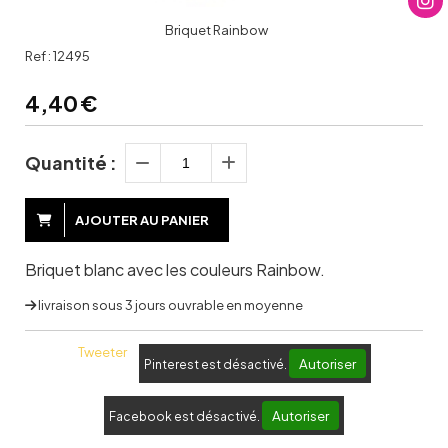
Briquet Rainbow
Ref :
12495
4,40
€
Quantité :
AJOUTER AU PANIER
Briquet blanc avec les couleurs Rainbow.
livraison sous 3 jours ouvrable en moyenne
Tweeter
Autoriser
Pinterest est désactivé.
Autoriser
Facebook est désactivé.