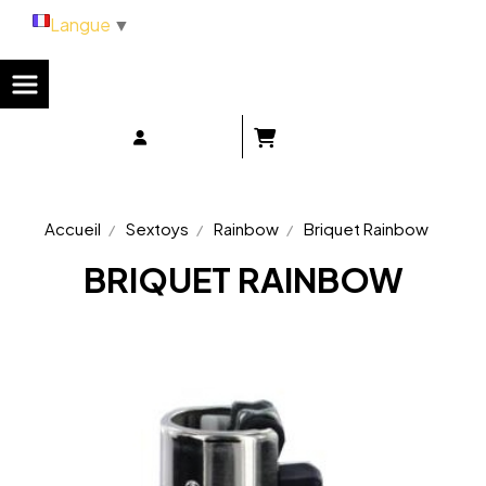
Panneau de gestion des cookies
Langue
▼
Accueil
Sextoys
Rainbow
Briquet Rainbow
BRIQUET RAINBOW