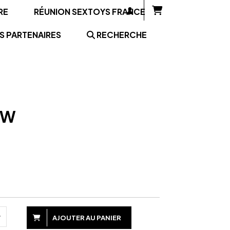
RE
RÉUNION SEXTOYS FRANCE
S PARTENAIRES
RECHERCHE
OW
AJOUTER AU PANIER