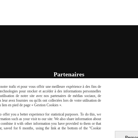
Partenaires
otre trafic et pour vous offrir une meilleure expérience à des fins de
s technologies pour stocker et accéder à des informations personnelles
tilisation de notre site avec nos partenaires de médias sociaux, de
leur avez fournies ou qu'ils ont collectées lors de votre utilisation de
du lien en pied de page « Gestion Cookies ».
 offer you a better experience for statistical purposes. To do this, we
mation such as your visit to our site. We also share information about
y combine it with other information you have provided to them or that
t, saved for 6 months, using the link at the bottom of the “Cookie
Perso