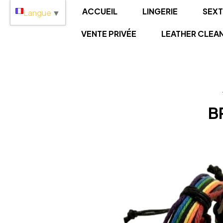
Panneau de gestion des cookies
ACCUEIL
LINGERIE
SEX
Langue
▼
VENTE PRIVÉE
LEATHER CLEA
B