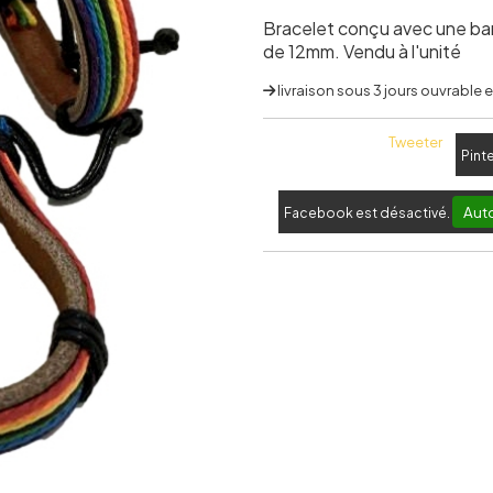
Bracelet conçu avec une ban
de 12mm. Vendu à l'unité
livraison sous 3 jours ouvrable
Tweeter
Pint
Auto
Facebook est désactivé.