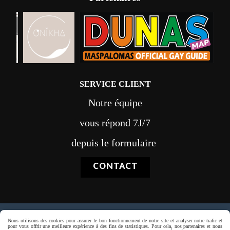
SERVICE CLIENT
Notre équipe
vous répond 7J/7
depuis le formulaire
CONTACT
Paiement sécurisé
Nous utilisons des cookies pour assurer le bon fonctionnement de notre site et analyser notre trafic et
pour vous offrir une meilleure expérience à des fins de statistiques. Pour cela, nos partenaires et nous