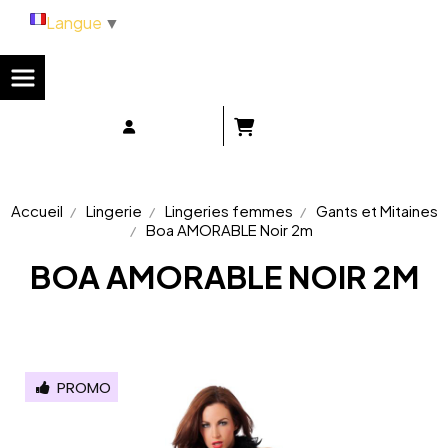
Panneau de gestion des cookies
Langue
▼
Accueil
Lingerie
Lingeries femmes
Gants et Mitaines
Boa AMORABLE Noir 2m
BOA AMORABLE NOIR 2M
PROMO