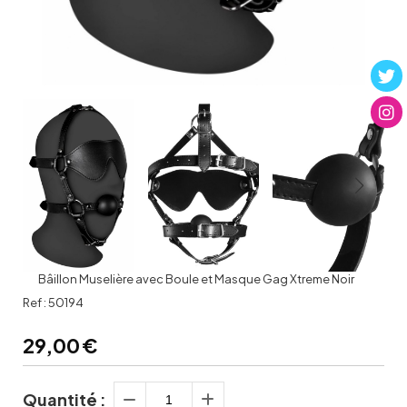
Bâillon Muselière avec Boule et Masque Gag Xtreme Noir
Ref :
50194
29,00
€
Quantité :