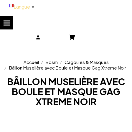
Panneau de gestion des cookies
Langue
▼
Accueil
Bdsm
Cagoules & Masques
Bâillon Muselière avec Boule et Masque Gag Xtreme Noir
BÂILLON MUSELIÈRE AVEC
BOULE ET MASQUE GAG
XTREME NOIR