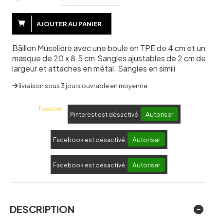
AJOUTER AU PANIER
Bâillon Muselière avec une boule en TPE de 4 cm et un
masque de 20 x 8.5 cm.Sangles ajustables de 2 cm de
largeur et attaches en métal. Sangles en simili
livraison sous 3 jours ouvrable en moyenne
Tweeter
Autoriser
Pinterest est désactivé.
Autoriser
Facebook est désactivé.
Autoriser
Facebook est désactivé.
DESCRIPTION