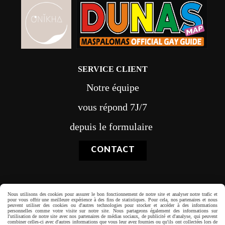
SERVICE CLIENT
Notre équipe
vous répond 7J/7
depuis le formulaire
CONTACT
Nous utilisons des cookies pour assurer le bon fonctionnement de notre site et analyser notre trafic et
pour vous offrir une meilleure expérience à des fins de statistiques. Pour cela, nos partenaires et nous
Paiement sécurisé
peuvent utiliser des cookies ou d'autres technologies pour stocker et accéder à des informations
personnelles comme votre visite sur notre site. Nous partageons également des informations sur
l'utilisation de notre site avec nos partenaires de médias sociaux, de publicité et d'analyse, qui peuvent
combiner celles-ci avec d'autres informations que vous leur avez fournies ou qu'ils ont collectées lors de