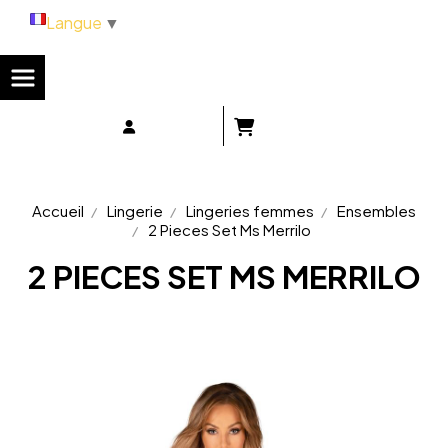
Panneau de gestion des cookies
Langue
▼
Accueil
Lingerie
Lingeries femmes
Ensembles
2 Pieces Set Ms Merrilo
2 PIECES SET MS MERRILO