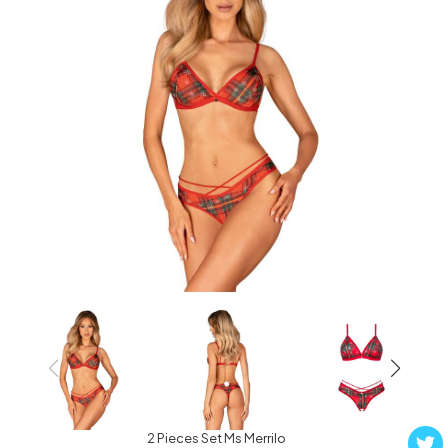
2 Pieces Set Ms Merrilo