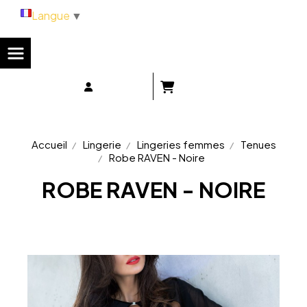
Panneau de gestion des cookies
Langue
▼
Accueil
Lingerie
Lingeries femmes
Tenues
Robe RAVEN - Noire
ROBE RAVEN - NOIRE