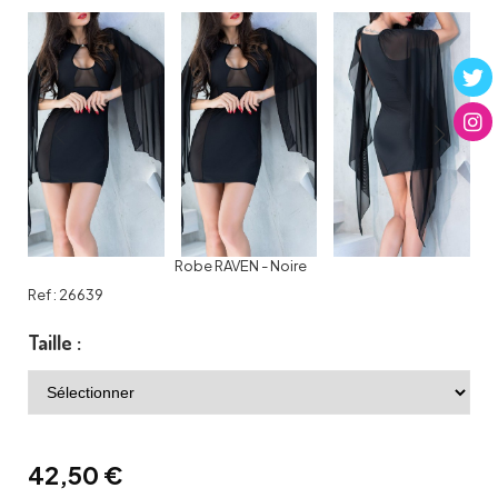
Robe RAVEN - Noire
Ref :
26639
Taille :
42,50
€