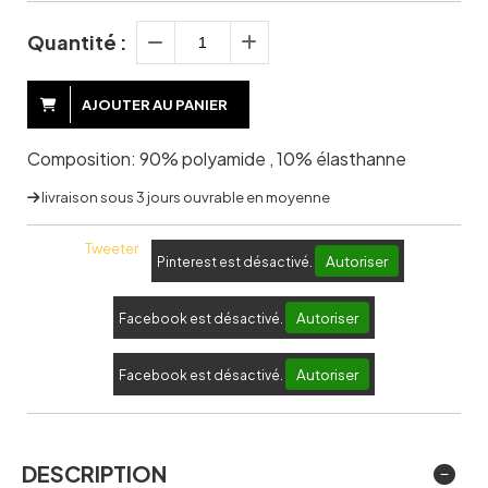
Quantité :
AJOUTER AU PANIER
Composition: 90% polyamide , 10% élasthanne
livraison sous 3 jours ouvrable en moyenne
Tweeter
Autoriser
Pinterest est désactivé.
Autoriser
Facebook est désactivé.
Autoriser
Facebook est désactivé.
DESCRIPTION