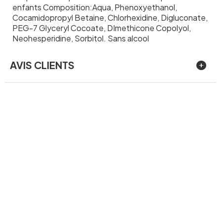
enfants Composition:Aqua, Phenoxyethanol,
Cocamidopropyl Betaine, Chlorhexidine, Digluconate,
PEG-7 Glyceryl Cocoate, DImethicone Copolyol,
Neohesperidine, Sorbitol. Sans alcool
AVIS CLIENTS