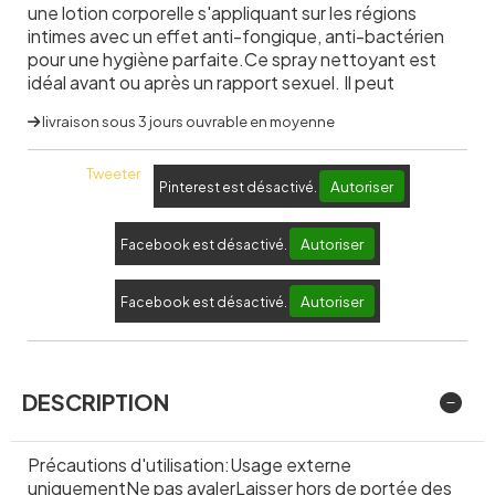
une lotion corporelle s'appliquant sur les régions
intimes avec un effet anti-fongique, anti-bactérien
pour une hygiène parfaite.Ce spray nettoyant est
idéal avant ou après un rapport sexuel. Il peut
livraison sous 3 jours ouvrable en moyenne
Tweeter
Autoriser
Pinterest est désactivé.
Autoriser
Facebook est désactivé.
Autoriser
Facebook est désactivé.
DESCRIPTION
Précautions d'utilisation:Usage externe
uniquementNe pas avalerLaisser hors de portée des