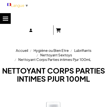
Panneau de gestion des cookies
Langue
▼
Accueil
Hygiène ou Bien Etre
Lubrifiants
Nettoyant Sextoys
Nettoyant Corps Parties intimes Pjur 100mL
NETTOYANT CORPS PARTIES
INTIMES PJUR 100ML