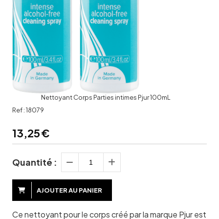
Nettoyant Corps Parties intimes Pjur 100mL
Ref :
18079
13,25
€
Quantité :
AJOUTER AU PANIER
Ce nettoyant pour le corps créé par la marque Pjur est