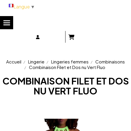
Panneau de gestion des cookies
Langue
▼
Accueil
Lingerie
Lingeries femmes
Combinaisons
Combinaison Filet et Dos nu Vert Fluo
COMBINAISON FILET ET DOS
NU VERT FLUO