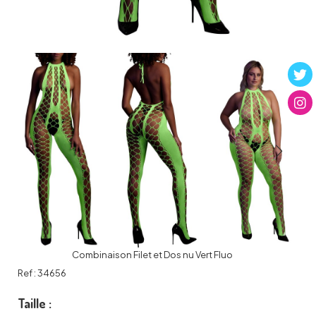
Combinaison Filet et Dos nu Vert Fluo
Ref :
34656
Taille :