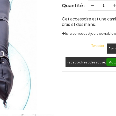
Quantité :
Cet accessoire est une cami
bras et des mains.
livraison sous 3 jours ouvrable
Tweeter
Pint
Auto
Facebook est désactivé.