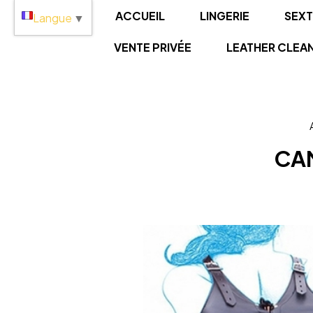
Panneau de gestion des cookies
ACCUEIL
LINGERIE
SEX
Langue
▼
VENTE PRIVÉE
LEATHER CLEA
CAM