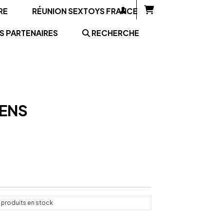
RE
RÉUNION SEXTOYS FRANCE
S PARTENAIRES
RECHERCHE
TENS
produits en stock