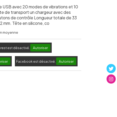
e USB avec 20 modes de vibrations et 10
tte de transport un chargeur avec des
utons de contrôle Longueur totale de 33
2 mm. Tête en silicone, co
 en moyenne
Autoriser
erest est désactivé.
riser
Autoriser
Facebook est désactivé.