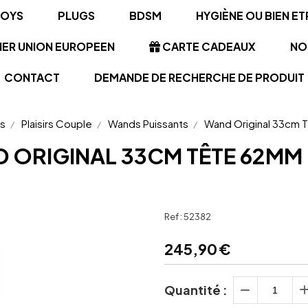
TOYS
PLUGS
BDSM
HYGIÈNE OU BIEN ET
NER UNION EUROPEEN
CARTE CADEAUX
NO
CONTACT
DEMANDE DE RECHERCHE DE PRODUIT
s
Plaisirs Couple
Wands Puissants
Wand Original 33cm
 ORIGINAL 33CM TÊTE 62MM
Ref :
52382
245,90
€
Quantité :