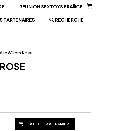
RE
RÉUNION SEXTOYS FRANCE
S PARTENAIRES
RECHERCHE
 Tête 62mm Rose
 ROSE
AJOUTER AU PANIER