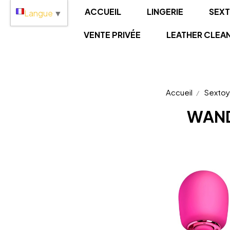
Panneau de gestion des cookies
ACCUEIL
LINGERIE
SEX
Langue
▼
VENTE PRIVÉE
LEATHER CLEA
Accueil
Sextoy
WAND