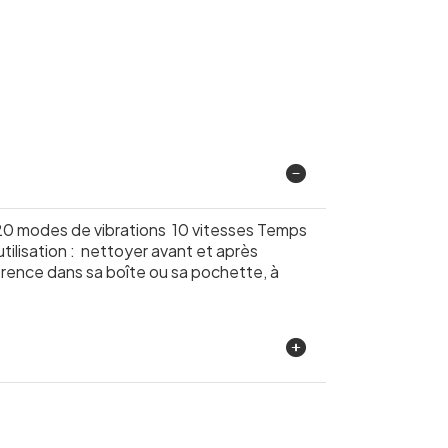
 20 modes de vibrations 10 vitesses Temps
tilisation : nettoyer avant et après
férence dans sa boîte ou sa pochette, à