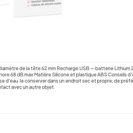
 Diamètre de la tête 62 mm Recharge USB — batterie Lithium
ore 68 dB max Matière Silicone et plastique ABS Conseils d'u
 base d'eau le conserver dans un endroit sec et propre, de pré
ontact avec un autre objet.