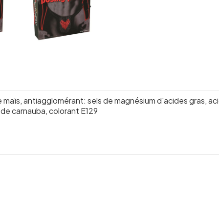
aïs, antiagglomérant: sels de magnésium d'acides gras, acidif
de carnauba, colorant E129