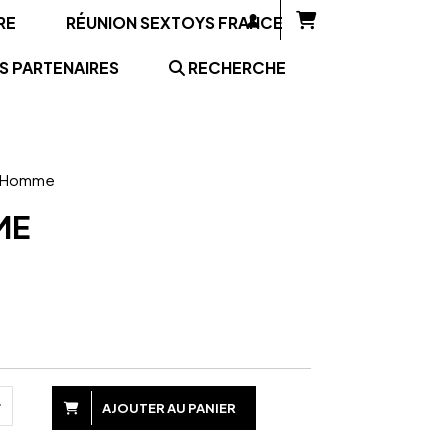
RE
RÉUNION SEXTOYS FRANCE
S PARTENAIRES
RECHERCHE
ur Homme
ME
AJOUTER AU PANIER