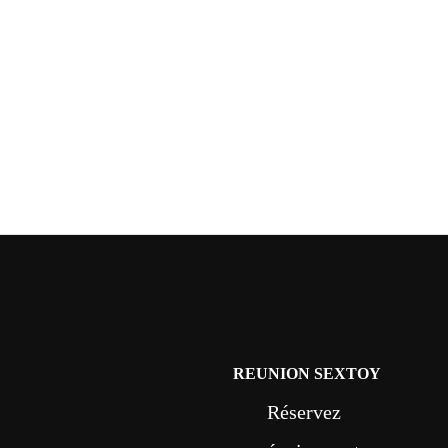
REUNION SEXTOY
Réservez