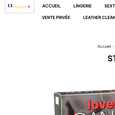
Panneau de gestion des cookies
ACCUEIL
LINGERIE
SEX
Langue
▼
VENTE PRIVÉE
LEATHER CLEA
Accueil
S