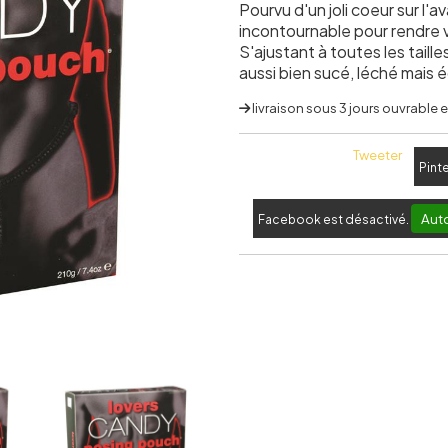
Pourvu d'un joli coeur sur l
incontournable pour rendre 
S'ajustant à toutes les tailles
aussi bien sucé, léché mais
livraison sous 3 jours ouvrable
Tweeter
Pint
Auto
Facebook est désactivé.