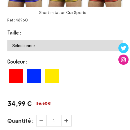
Short Imitation Cuir Sports
Ref :
48960
Taille :
Couleur :
34,99
€
36,60 €
Quantité :