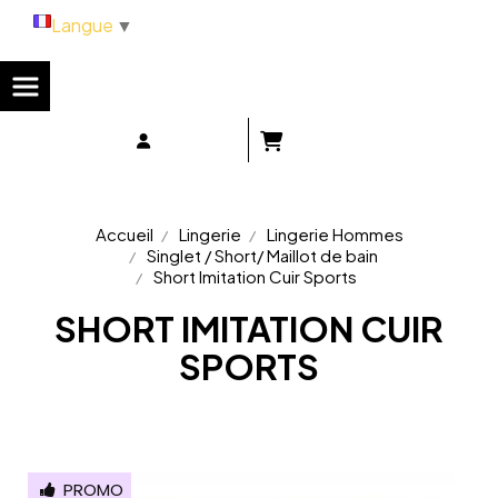
Panneau de gestion des cookies
Langue
▼
Accueil
Lingerie
Lingerie Hommes
Singlet / Short/ Maillot de bain
Short Imitation Cuir Sports
SHORT IMITATION CUIR
SPORTS
PROMO