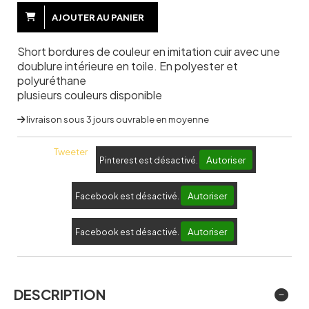
AJOUTER AU PANIER
Short bordures de couleur en imitation cuir avec une
doublure intérieure en toile. En polyester et
polyuréthane
plusieurs couleurs disponible
livraison sous 3 jours ouvrable en moyenne
Tweeter
Autoriser
Pinterest est désactivé.
Autoriser
Facebook est désactivé.
Autoriser
Facebook est désactivé.
DESCRIPTION