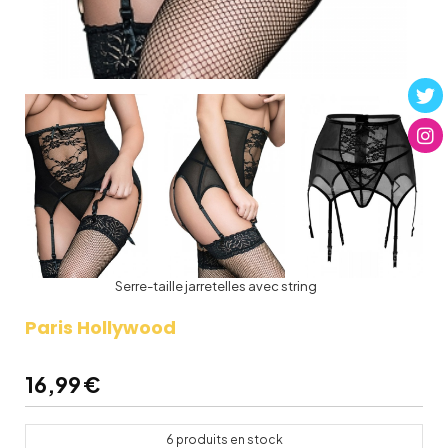
Serre-taille jarretelles avec string
Paris Hollywood
16,99
€
6
produits en stock