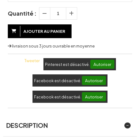
Quantité :
AJOUTER AU PANIER
livraison sous 3 jours ouvrable en moyenne
Tweeter
Autoriser
Pinterest est désactivé.
Autoriser
Facebook est désactivé.
Autoriser
Facebook est désactivé.
DESCRIPTION