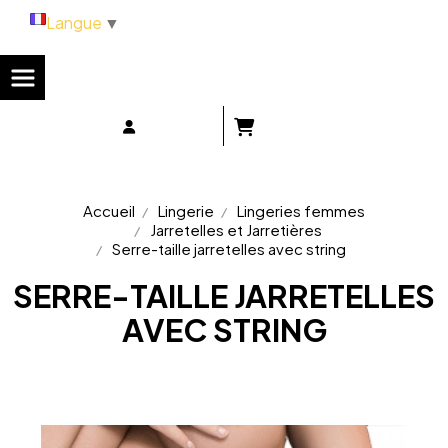
Panneau de gestion des cookies
Langue
▼
Accueil
Lingerie
Lingeries femmes
Jarretelles et Jarretières
Serre-taille jarretelles avec string
SERRE-TAILLE JARRETELLES
AVEC STRING