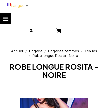
Panneau de gestion des cookies
Langue
▼
Accueil
Lingerie
Lingeries femmes
Tenues
Robe longue Rosita - Noire
ROBE LONGUE ROSITA -
NOIRE