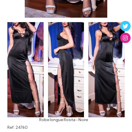
Robe longue Rosita - Noire
Ref :
24760