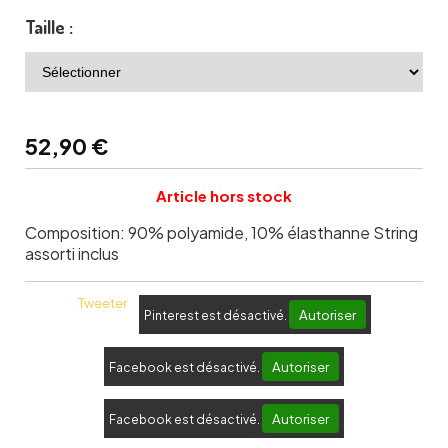
Taille :
52,90
€
Article hors stock
Composition: 90% polyamide, 10% élasthanne String
assorti inclus
Tweeter
Autoriser
Pinterest est désactivé.
Autoriser
Facebook est désactivé.
Autoriser
Facebook est désactivé.