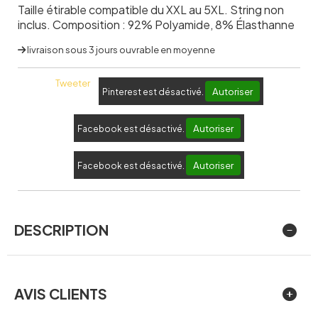
Taille étirable compatible du XXL au 5XL. String non
inclus. Composition : 92% Polyamide, 8% Élasthanne
livraison sous 3 jours ouvrable en moyenne
Tweeter
Autoriser
Pinterest est désactivé.
Autoriser
Facebook est désactivé.
Autoriser
Facebook est désactivé.
DESCRIPTION
AVIS CLIENTS