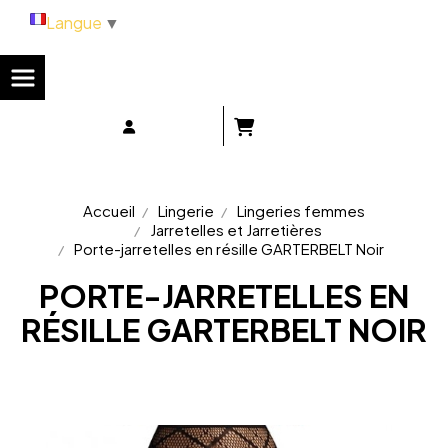
Panneau de gestion des cookies
Langue
▼
Accueil
Lingerie
Lingeries femmes
Jarretelles et Jarretières
Porte-jarretelles en résille GARTERBELT Noir
PORTE-JARRETELLES EN
RÉSILLE GARTERBELT NOIR