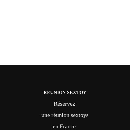
REUNION SEXTOY
Réservez
une réunion sextoys
en France