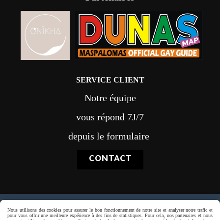
SERVICE CLIENT
Notre équipe
vous répond 7J/7
depuis le formulaire
CONTACT
Paiement sécurisé
Nous utilisons des cookies pour assurer le bon fonctionnement de notre site et analyser notre trafic et
pour vous offrir une meilleure expérience à des fins de statistiques. Pour cela, nos partenaires et nous