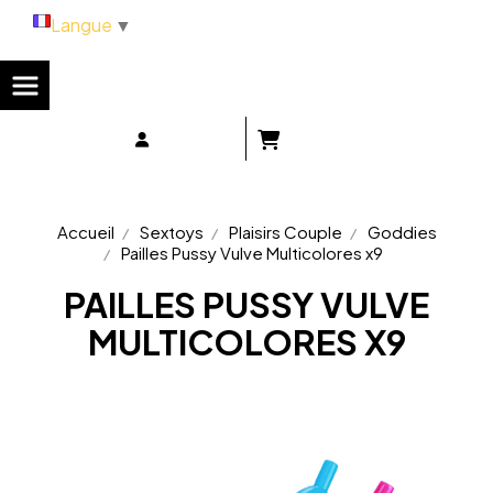
Panneau de gestion des cookies
Langue
▼
Accueil
Sextoys
Plaisirs Couple
Goddies
Pailles Pussy Vulve Multicolores x9
PAILLES PUSSY VULVE
MULTICOLORES X9