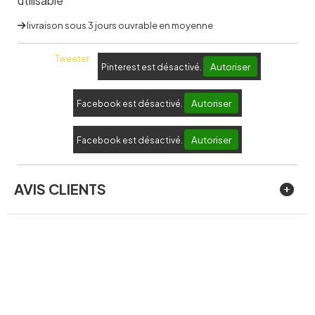
utilisable
livraison sous 3 jours ouvrable en moyenne
Tweeter
Autoriser
Pinterest est désactivé.
Autoriser
Facebook est désactivé.
Autoriser
Facebook est désactivé.
AVIS CLIENTS