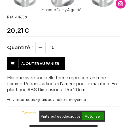
Masque Flamy Argenté
Ref :
44658
20,21
€
Quantité :
AJOUTER AU PANIER
Masque avec une belle forme représentant une
flamme.Rubans satinés à l'arrière pour le maintien. En
plastique ABS Dimensions : 16 x 20cm
livraison sous 3 jours ouvrable en moyenne
Tweeter
Autoriser
Pinterest est désactivé.