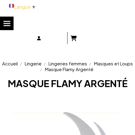
Panneau de gestion des cookies
Langue
▼
Accueil
Lingerie
Lingeries femmes
Masques et Loups
Masque Flamy Argenté
MASQUE FLAMY ARGENTÉ