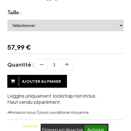
Taille :
57,99
€
Quantité :
AJOUTER AU PANIER
Leggins uniquement Jockstrap non inclus.
Haut vendu séparément.
livraison sous 3 jours ouvrable en moyenne
Tweeter
Autoriser
Pinterest est désactivé.