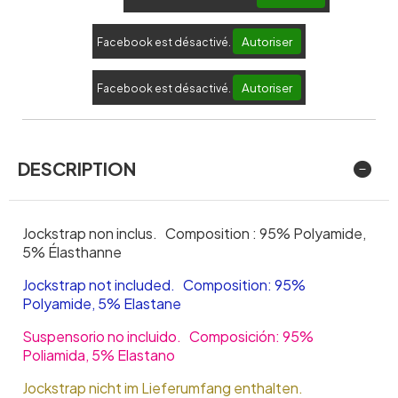
Autoriser
Facebook est désactivé.
Autoriser
Facebook est désactivé.
DESCRIPTION
Jockstrap non inclus. Composition : 95% Polyamide,
5% Élasthanne
Jockstrap not included. Composition: 95%
Polyamide, 5% Elastane
Suspensorio no incluido. Composición: 95%
Poliamida, 5% Elastano
Jockstrap nicht im Lieferumfang enthalten.