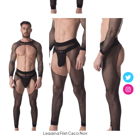
Legging Filet Cacci Noir