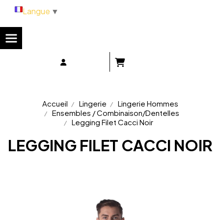
Panneau de gestion des cookies
Langue
▼
Accueil
Lingerie
Lingerie Hommes
Ensembles / Combinaison/Dentelles
Legging Filet Cacci Noir
LEGGING FILET CACCI NOIR