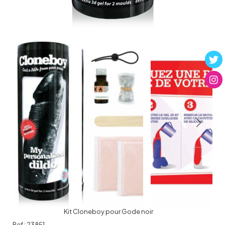
Kit Cloneboy pour Gode noir
Ref :
23851