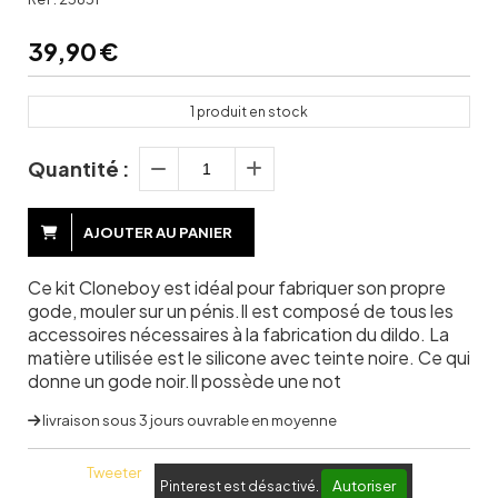
39,90
€
1
produit en stock
Quantité :
AJOUTER AU PANIER
Ce kit Cloneboy est idéal pour fabriquer son propre
gode, mouler sur un pénis.Il est composé de tous les
accessoires nécessaires à la fabrication du dildo. La
matière utilisée est le silicone avec teinte noire. Ce qui
donne un gode noir.Il possède une not
livraison sous 3 jours ouvrable en moyenne
Tweeter
Autoriser
Pinterest est désactivé.