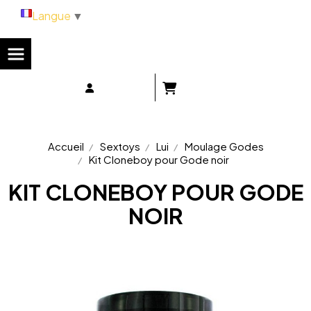
Panneau de gestion des cookies
Langue
▼
Accueil
Sextoys
Lui
Moulage Godes
Kit Cloneboy pour Gode noir
KIT CLONEBOY POUR GODE
NOIR