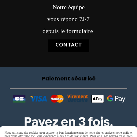
Notre équipe
vous répond 7J/7
depuis le formulaire
CONTACT
Paiement sécurisé
Nous utilisons des cookies pour assurer le bon fonctionnement de notre site et analyser notre trafic et
pour vous offrir une meilleure expérience à des fins de statistiques. Pour cela, nos partenaires et nous