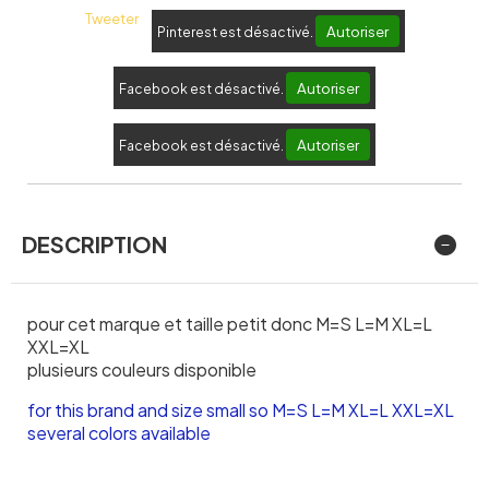
Tweeter
Autoriser
Pinterest est désactivé.
Autoriser
Facebook est désactivé.
Autoriser
Facebook est désactivé.
DESCRIPTION
pour cet marque et taille petit donc M=S L=M XL=L
XXL=XL
plusieurs couleurs disponible
for this brand and size small so M=S L=M XL=L XXL=XL
several colors available