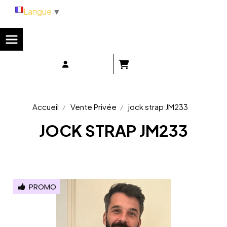
Panneau de gestion des cookies
Langue
▼
Accueil
Vente Privée
jock strap JM233
JOCK STRAP JM233
PROMO