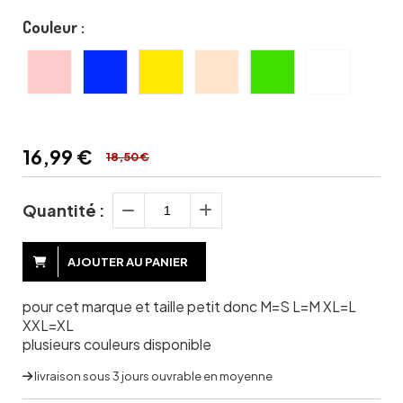
Couleur :
16,99
€
18,50 €
Quantité :
AJOUTER AU PANIER
pour cet marque et taille petit donc M=S L=M XL=L
XXL=XL
plusieurs couleurs disponible
livraison sous 3 jours ouvrable en moyenne