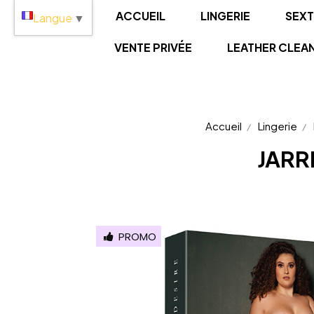
Panneau de gestion des cookies
ACCUEIL
LINGERIE
SEX
Langue
▼
VENTE PRIVÉE
LEATHER CLEA
Accueil
Lingerie
JARR
PROMO