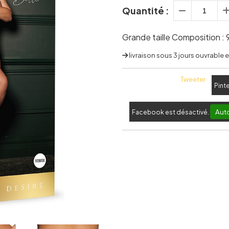
Quantité :
Grande taille Composition 
livraison sous 3 jours ouvrable
Tweeter
Pint
Auto
Facebook est désactivé.