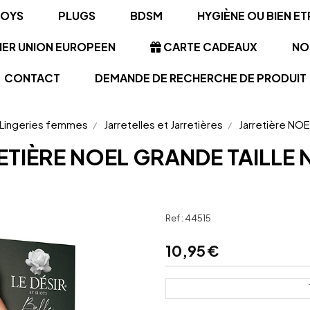
TOYS
PLUGS
BDSM
HYGIÈNE OU BIEN ET
NER UNION EUROPEEN
CARTE CADEAUX
NO
CONTACT
DEMANDE DE RECHERCHE DE PRODUIT
Lingeries femmes
Jarretelles et Jarretières
Jarretière NOE
ETIÈRE NOEL GRANDE TAILLE 
Ref :
44515
10,95
€