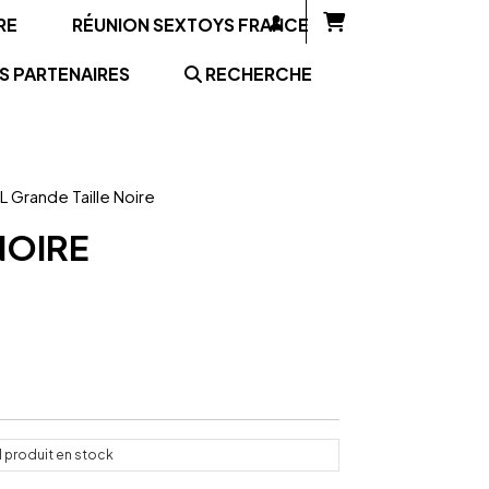
RE
RÉUNION SEXTOYS FRANCE
S PARTENAIRES
RECHERCHE
L Grande Taille Noire
NOIRE
1
produit en stock