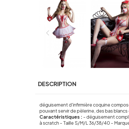
DESCRIPTION
déguisement d'infirmière coquine composé d
pouvant servir de pèlerine, des bas blancs e
Caractéristiques :
- déguisement complet 
à scratch - Taille S/M/L 36/38/40 - Marqu