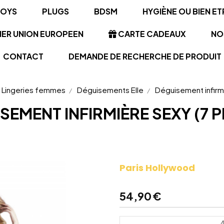
TOYS
PLUGS
BDSM
HYGIÈNE OU BIEN ET
NER UNION EUROPEEN
CARTE CADEAUX
NO
CONTACT
DEMANDE DE RECHERCHE DE PRODUIT
Lingeries femmes
Déguisements Elle
Déguisement infirm
SEMENT INFIRMIÈRE SEXY (7 P
Paris Hollywood
54,90
€