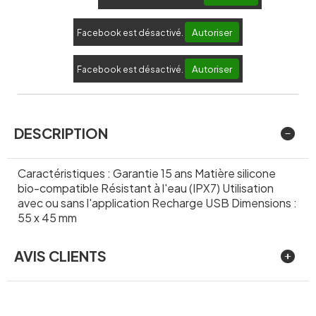
Autoriser
Facebook est désactivé.
Autoriser
Facebook est désactivé.
DESCRIPTION
Caractéristiques : Garantie 15 ans Matière silicone
bio-compatible Résistant à l'eau (IPX7) Utilisation
avec ou sans l'application Recharge USB Dimensions :
55 x 45 mm
AVIS CLIENTS