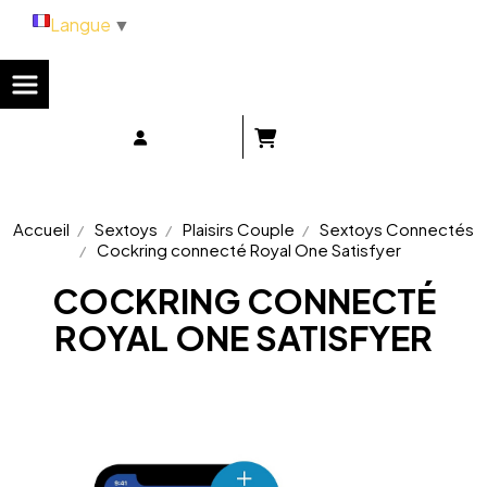
Panneau de gestion des cookies
Langue
▼
Accueil
Sextoys
Plaisirs Couple
Sextoys Connectés
Cockring connecté Royal One Satisfyer
COCKRING CONNECTÉ
ROYAL ONE SATISFYER