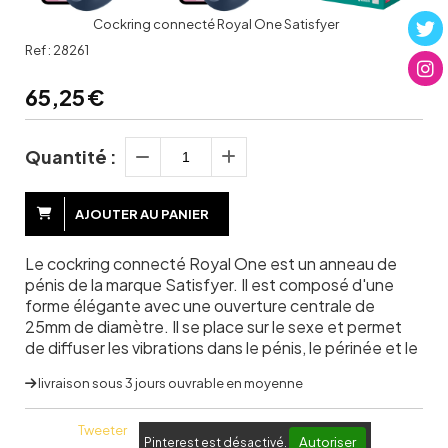
Cockring connecté Royal One Satisfyer
Ref :
28261
65,25
€
Quantité :
AJOUTER AU PANIER
Le cockring connecté Royal One est un anneau de
pénis de la marque Satisfyer. Il est composé d'une
forme élégante avec une ouverture centrale de
25mm de diamètre. Il se place sur le sexe et permet
de diffuser les vibrations dans le pénis, le périnée et le
livraison sous 3 jours ouvrable en moyenne
Tweeter
Autoriser
Pinterest est désactivé.