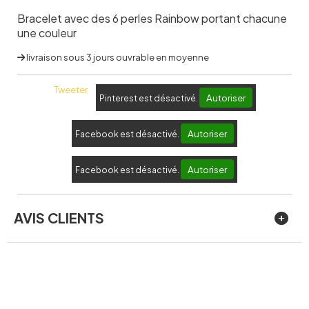
Bracelet avec des 6 perles Rainbow portant chacune
une couleur
livraison sous 3 jours ouvrable en moyenne
Tweeter
Autoriser
Pinterest est désactivé.
Autoriser
Facebook est désactivé.
Autoriser
Facebook est désactivé.
AVIS CLIENTS