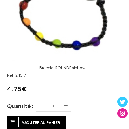
Bracelet ROUND Rainbow
Ref :
24519
4,75
€
Quantité :
AJOUTER AU PANIER