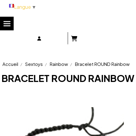
Panneau de gestion des cookies
Langue
▼
Accueil
Sextoys
Rainbow
Bracelet ROUND Rainbow
BRACELET ROUND RAINBOW