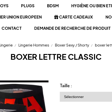
TOYS
PLUGS
BDSM
HYGIÈNE OU BIEN ET
NER UNION EUROPEEN
CARTE CADEAUX
NO
CONTACT
DEMANDE DE RECHERCHE DE PRODUIT
Lingerie
Lingerie Hommes
Boxer Sexy / Shorty
boxer let
BOXER LETTRE CLASSIC
Taille :