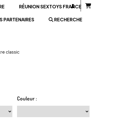
RE
RÉUNION SEXTOYS FRANCE
S PARTENAIRES
RECHERCHE
tre classic
Couleur :