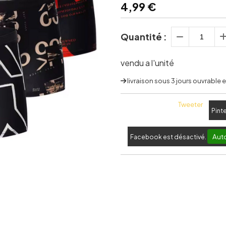
4,99
€
Quantité :
vendu a l'unité
livraison sous 3 jours ouvrable
Tweeter
Pint
Auto
Facebook est désactivé.