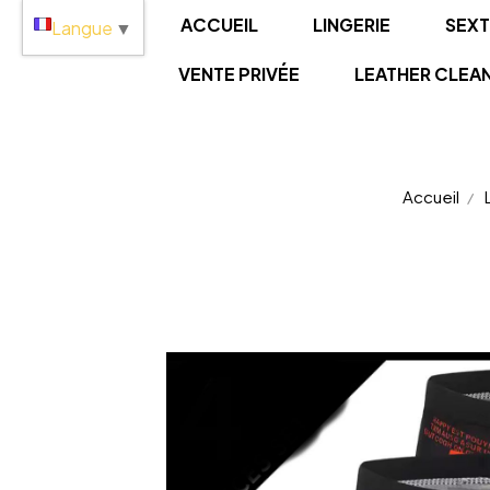
Panneau de gestion des cookies
ACCUEIL
LINGERIE
SEX
Langue
▼
VENTE PRIVÉE
LEATHER CLEA
Accueil