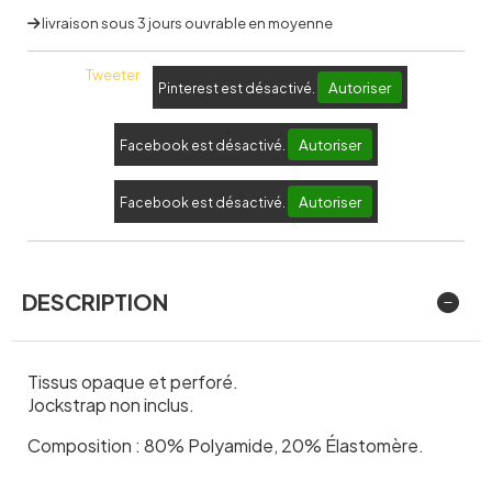
livraison sous 3 jours ouvrable en moyenne
Tweeter
Autoriser
Pinterest est désactivé.
Autoriser
Facebook est désactivé.
Autoriser
Facebook est désactivé.
DESCRIPTION
Tissus opaque et perforé.
Jockstrap non inclus.
Composition : 80% Polyamide, 20% Élastomère.