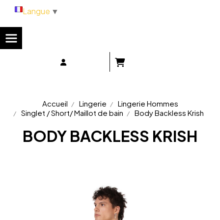
Panneau de gestion des cookies
Langue
▼
Accueil
Lingerie
Lingerie Hommes
Singlet / Short/ Maillot de bain
Body Backless Krish
BODY BACKLESS KRISH